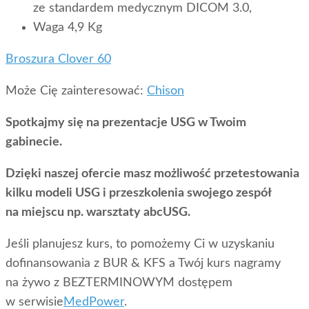
ze standardem medycznym DICOM 3.0,
Waga 4,9 Kg
Broszura Clover 60
Może Cię zainteresować:
Chison
Spotkajmy się na prezentacje USG w Twoim
gabinecie.
Dzięki naszej ofercie masz możliwość przetestowania
kilku modeli USG i przeszkolenia swojego zespół
na miejscu np. warsztaty abcUSG.
Jeśli planujesz kurs, to pomożemy Ci w uzyskaniu
dofinansowania z BUR & KFS a Twój kurs nagramy
na żywo z BEZTERMINOWYM dostępem
w serwisie
MedPower
.