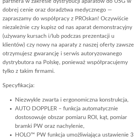
partnera w zakresie dystrybucji aparatów do USG w
dobrej cenie oraz doradztwa medycznego —
zapraszamy do współpracy z PROskan! Oczywiście
niezależnie czy kupisz od nas aparat demonstracyjny
(używany kursach i/lub podczas prezentacji u
klientów) czy nowy na aparaty z naszej oferty zawsze
otrzymujesz gwarancję i serwis autoryzowanego
dystrybutora na Polskę, ponieważ współpracujemy
tylko z takim firmami.
Specyfikacja:
Niezwykle zwarta i ergonomiczna konstrukcja,
AUTO DOPPLER – funkcja automatycznie
dostosowuje obszar pomiaru ROI, kąt, pomiar
bramki PW oraz nachylenie,
HOLO™ PW funkcja umożliwiająca ustawienie 3