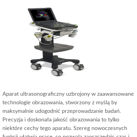
Aparat ultrasonograficzny uzbrojony w zaawansowane
technologie obrazowania, stworzony z myślą by
maksymalnie udogodnić przeprowadzanie badań.
Precyzja i doskonała jakość obrazowania to tylko
niektóre cechy tego aparatu. Szereg nowoczesnych
funkcji ułatwia pracę, co pozwala zaoszczędzic czas i