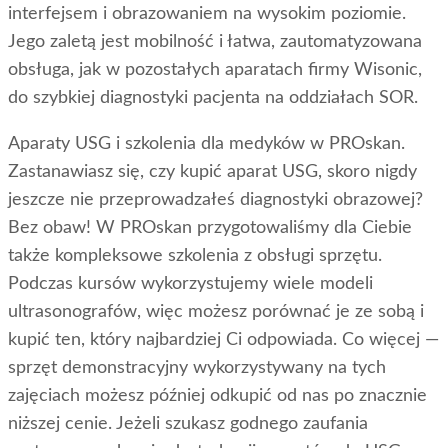
interfejsem i obrazowaniem na wysokim poziomie.
Jego zaletą jest mobilność i łatwa, zautomatyzowana
obsługa, jak w pozostałych aparatach firmy Wisonic,
do szybkiej diagnostyki pacjenta na oddziałach SOR.
Aparaty USG i szkolenia dla medyków w PROskan.
Zastanawiasz się, czy kupić aparat USG, skoro nigdy
jeszcze nie przeprowadzałeś diagnostyki obrazowej?
Bez obaw! W PROskan przygotowaliśmy dla Ciebie
także kompleksowe szkolenia z obsługi sprzętu.
Podczas kursów wykorzystujemy wiele modeli
ultrasonografów, więc możesz porównać je ze sobą i
kupić ten, który najbardziej Ci odpowiada. Co więcej —
sprzęt demonstracyjny wykorzystywany na tych
zajęciach możesz później odkupić od nas po znacznie
niższej cenie. Jeżeli szukasz godnego zaufania