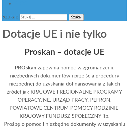
BLOG
Szukaj:
Dotacje UE i nie tylko
Proskan – dotacje UE
PROskan
zapewnia pomoc w zgromadzeniu
niezbędnych dokumentów i przejścia procedury
niezbędnej do uzyskania dofinansowania z takich
źródeł jak KRAJOWE I REGIONALNE PROGRAMY
OPERACYJNE, URZĄD PRACY, PEFRON,
POWIATOWE CENTRUM POMOCY RODZINIE,
KRAJOWY FUNDUSZ SPOŁECZNY itp.
Prośbę o pomoc i niezbędne dokumenty w uzyskaniu