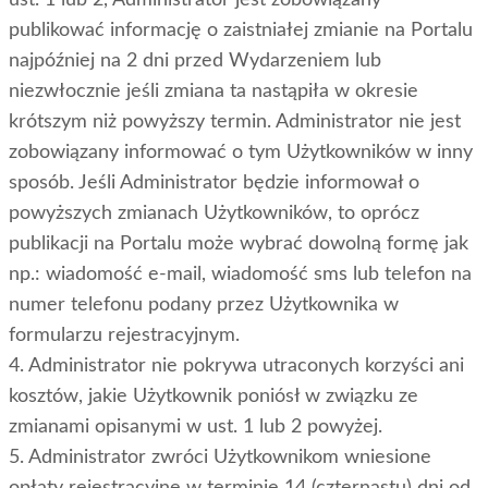
publikować informację o zaistniałej zmianie na Portalu
najpóźniej na 2 dni przed Wydarzeniem lub
niezwłocznie jeśli zmiana ta nastąpiła w okresie
krótszym niż powyższy termin. Administrator nie jest
zobowiązany informować o tym Użytkowników w inny
sposób. Jeśli Administrator będzie informował o
powyższych zmianach Użytkowników, to oprócz
publikacji na Portalu może wybrać dowolną formę jak
np.: wiadomość e-mail, wiadomość sms lub telefon na
numer telefonu podany przez Użytkownika w
formularzu rejestracyjnym.
4. Administrator nie pokrywa utraconych korzyści ani
kosztów, jakie Użytkownik poniósł w związku ze
zmianami opisanymi w ust. 1 lub 2 powyżej.
5. Administrator zwróci Użytkownikom wniesione
opłaty rejestracyjne w terminie 14 (czternastu) dni od