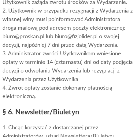
Użytkownik zażąda zwrotu środków za Wydarzenie.
2. Użytkownik w przypadku rezygnacji z Wydarzenia z
własnej winy musi poinformować Administratora
droga mailową pod adresem poczty elektronicznej:
biuro@proskan.pl lub biuro@fizjolider.pl o swojej
decyzji, najpóźniej 7 dni przed datą Wydarzenia.
3. Administrator zwróci Użytkownikom wniesione
opłaty w terminie 14 (czternastu) dni od daty podjęcia
decyzji o odwołaniu Wydarzenia lub rezygnacji z
Wydarzenia przez Użytkownika
4. Zwrot opłaty zostanie dokonany płatnością
elektroniczną.
§ 6. Newsletter/Biuletyn
1. Chcąc korzystać z dostarczanej przez
Administratorów usługi Newslettera/Biuletynu,