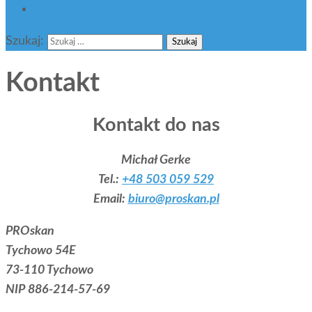
BLOG
Szukaj:
Kontakt
Kontakt do nas
Michał Gerke
Tel.:
+48 503 059 529
Email:
biuro@proskan.pl
PROskan
Tychowo 54E
73-110 Tychowo
NIP 886-214-57-69