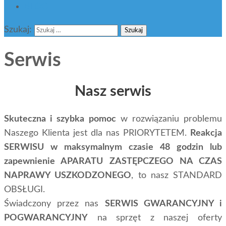
BLOG
Szukaj:
Serwis
Nasz serwis
Skuteczna i szybka pomoc
w rozwiązaniu problemu
Naszego Klienta jest dla nas PRIORYTETEM.
Reakcja
SERWISU w maksymalnym czasie 48 godzin lub
zapewnienie APARATU ZASTĘPCZEGO NA CZAS
NAPRAWY USZKODZONEGO
, to nasz STANDARD
OBSŁUGI.
Świadczony przez nas
SERWIS GWARANCYJNY i
POGWARANCYJNY
na sprzęt z naszej oferty