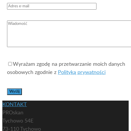
Wyrażam zgodę na przetwarzanie moich danych
osobowych zgodnie z
Polityką prywatności
KONTAKT
PROskan
Tychowo 54E
73-110 Tychowo