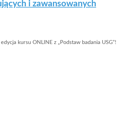
ujących i zawansowanych
a edycja kursu ONLINE z „Podstaw badania USG”!