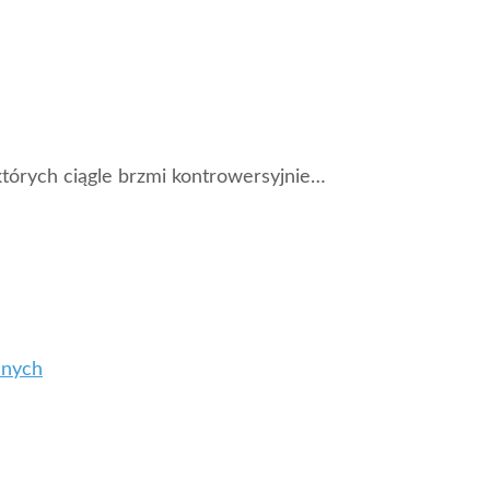
tórych ciągle brzmi kontrowersyjnie…
anych