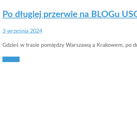
Po długiej przerwie na BLOGu US
3 września 2024
Gdzieś w trasie pomiędzy Warszawą a Krakowem, po dro
Więcej