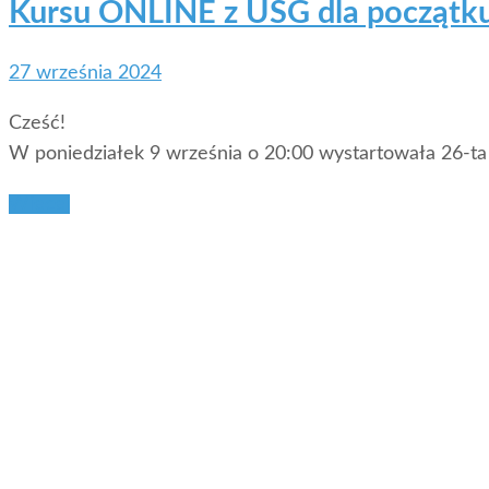
Kursu ONLINE z USG dla początk
27 września 2024
Cześć!
W poniedziałek 9 września o 20:00 wystartowała 26-t
Więcej