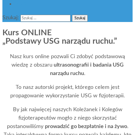
BLOG
Szukaj:
Kurs ONLINE
„Podstawy USG narządu ruchu.”
Nasz kurs online pozwali Ci zdobyć podstawową
wiedzę z obszaru
ultrasonografii i badania USG
narządu ruchu
.
To nasz autorski projekt, którego celem jest
propagowanie wykorzystanie USG w fizjoterapii.
By jak najwięcej naszych Koleżanek i Kolegów
fizjoterapeutów mogło z niego skorzystać
postanowiliśmy
prowadzić go bezpłatnie i na żywo
.
Taka interaktywna forma kursu pozwala każdemu, kto