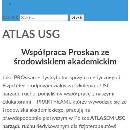
BLOG
Szukaj:
ATLAS USG
Współpraca Proskan ze
środowiskiem akademickim
Jako
PROskan
– dystrybutor sprzętu medycznego i
FizjoLider
– odpowiedzialny za szkolenia z USG
narządu ruchu, podjęliśmy współpracę z naszymi
Edukatorami – PRAKTYKAMI, którzy wywodząc się ze
środowiska akademickiego, pracują na
prawdopodobnie pierwszym w Polsce
ATLASEM USG
narządu ruchu
dedykowanym dla fizjoterapeutów!