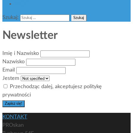
BLOG
Szukaj:
Newsletter
Imię i Nazwisko
Nazwisko
Email
Jestem
Przechodząc dalej, akceptujesz politykę
prywatności
KONTAKT
PROskan