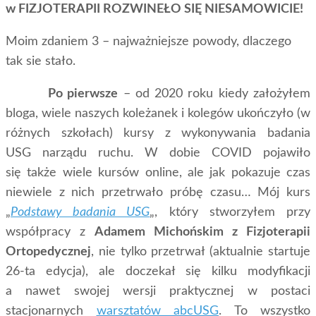
w FIZJOTERAPII ROZWINEŁO SIĘ NIESAMOWICIE!
Moim zdaniem 3 – najważniejsze powody, dlaczego
tak sie stało.
Po pierwsze
– od 2020 roku kiedy założyłem
bloga, wiele naszych koleżanek i kolegów ukończyło (w
różnych szkołach) kursy z wykonywania badania
USG narządu ruchu. W dobie COVID pojawiło
się także wiele kursów online, ale jak pokazuje czas
niewiele z nich przetrwało próbę czasu… Mój kurs
„
Podstawy badania USG
„, który stworzyłem przy
współpracy z
Adamem Michońskim z Fizjoterapii
Ortopedycznej
, nie tylko przetrwał (aktualnie startuje
26-ta edycja), ale doczekał się kilku modyfikacji
a nawet swojej wersji praktycznej w postaci
stacjonarnych
warsztatów abcUSG
. To wszystko