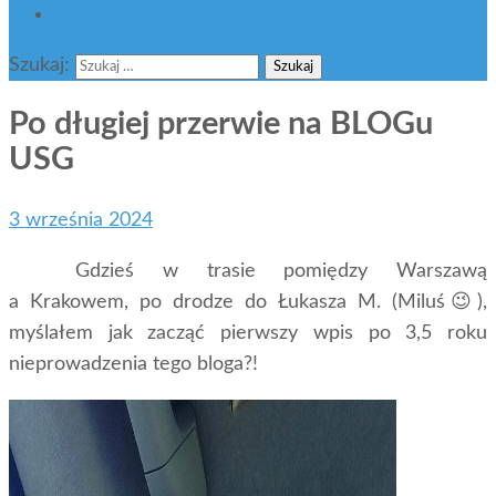
BLOG
Szukaj:
Po długiej przerwie na BLOGu
USG
3 września 2024
Gdzieś
w trasie pomiędzy Warszawą
a Krakowem, po drodze do Łukasza M. (Miluś😉),
myślałem jak zacząć pierwszy wpis po 3,5 roku
nieprowadzenia tego bloga?!