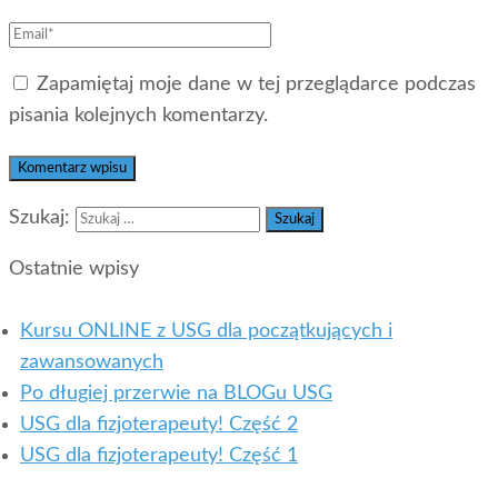
Zapamiętaj moje dane w tej przeglądarce podczas
pisania kolejnych komentarzy.
Szukaj:
Ostatnie wpisy
Kursu ONLINE z USG dla początkujących i
zawansowanych
Po długiej przerwie na BLOGu USG
USG dla fizjoterapeuty! Część 2
USG dla fizjoterapeuty! Część 1