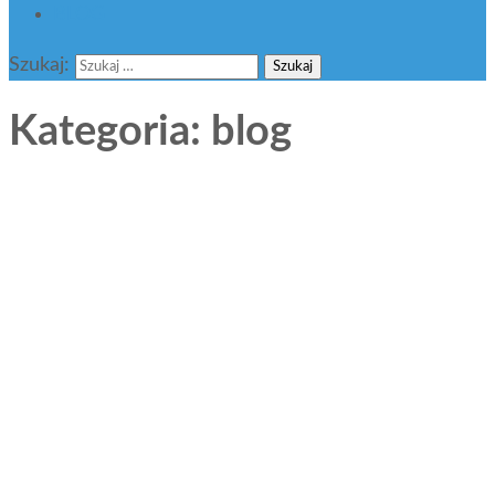
BLOG
Szukaj:
Kategoria:
blog