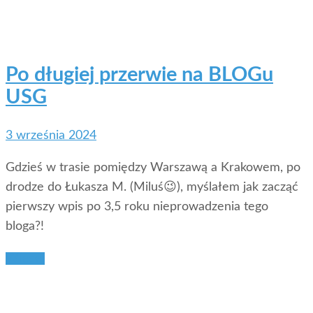
Po długiej przerwie na BLOGu
USG
3 września 2024
Gdzieś w trasie pomiędzy Warszawą a Krakowem, po
drodze do Łukasza M. (Miluś😉), myślałem jak zacząć
pierwszy wpis po 3,5 roku nieprowadzenia tego
bloga?!
Więcej