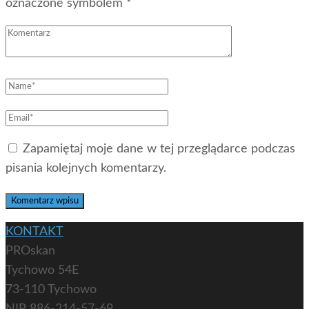
oznaczone symbolem *
Zapamiętaj moje dane w tej przeglądarce podczas
pisania kolejnych komentarzy.
KONTAKT
PROskan
Tychowo 54E
73-110 Tychowo