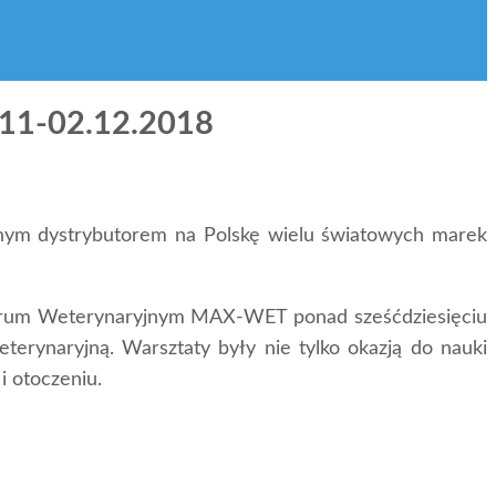
.11-02.12.2018
wanym dystrybutorem na Polskę wielu światowych marek
entrum Weterynaryjnym MAX-WET ponad sześćdziesięciu
erynaryjną. Warsztaty były nie tylko okazją do nauki
i otoczeniu.