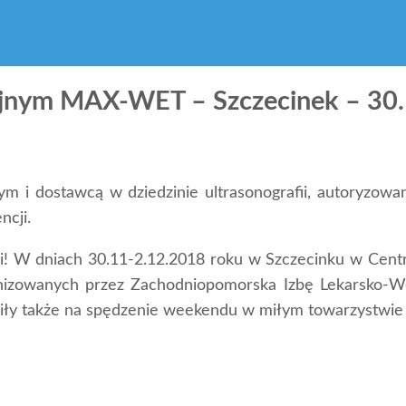
jnym MAX-WET – Szczecinek – 30
m i dostawcą w dziedzinie ultrasonografii, autoryzo
ncji.
ami! W dniach 30.11-2.12.2018 roku w Szczecinku w C
anizowanych przez Zachodniopomorska Izbę Lekarsko-Wet
liły także na spędzenie weekendu w miłym towarzystwie 