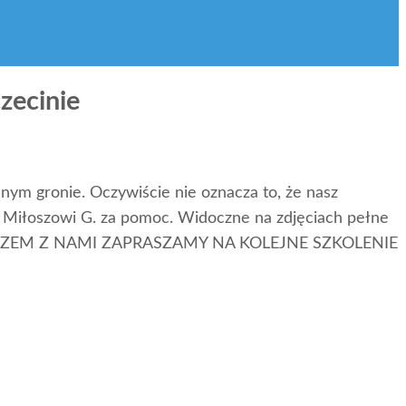
zecinie
nym gronie. Oczywiście nie oznacza to, że nasz
 Miłoszowi G. za pomoc. Widoczne na zdjęciach pełne
YĆ RAZEM Z NAMI ZAPRASZAMY NA KOLEJNE SZKOLENIE