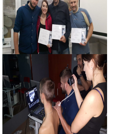
USG SZCZECIN