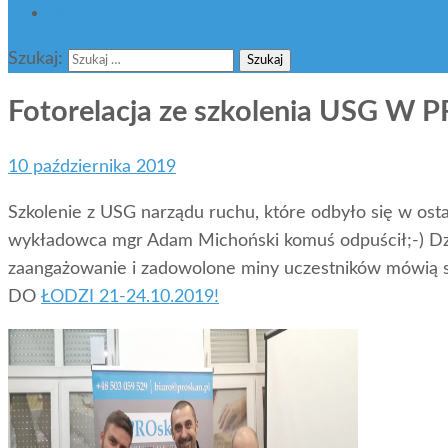
BLOG
Szukaj:
Fotorelacja ze szkolenia USG W
10 października 2019
Szkolenie z USG narządu ruchu, które odbyło się w ost
wykładowca mgr Adam Michoński komuś odpuścił;-) Dzi
zaangażowanie i zadowolone miny uczestników mó
DO
ŁODZI 21-24.10.2019!