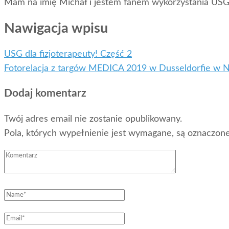
Mam na imię Michał i jestem fanem wykorzystania USG 
Nawigacja wpisu
USG dla fizjoterapeuty! Część 2
Fotorelacja z targów MEDICA 2019 w Dusseldorfie w 
Dodaj komentarz
Twój adres email nie zostanie opublikowany.
Pola, których wypełnienie jest wymagane, są oznaczo