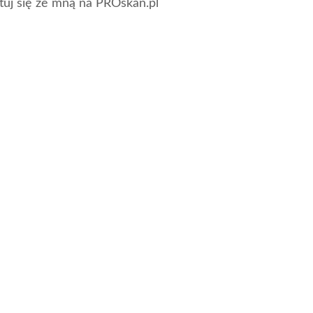
tuj się ze mną na PROskan.pl